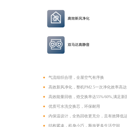
气流组织合理，全屋空气有序换
高效新风净化，整机PM2.5一次净化效率高达
高效能量回收，焓交换率达55%/60%,满足
优质可水洗交换芯，环保耐用
内保温设计，全热回收更充分，且有效降低
结构紧凑，机身小巧，释放更多生活空间