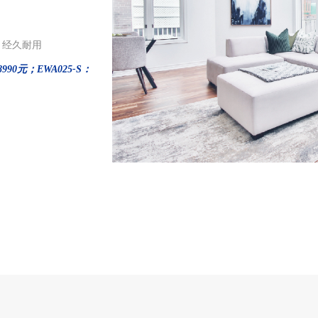
，经久耐用
8990
元；
EWA025-S：