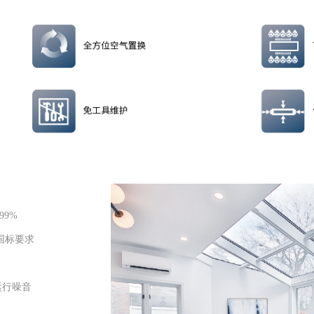
99%
新国标要求
运行噪音