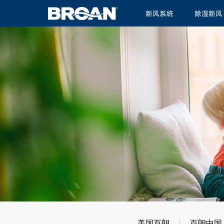
新风系统
除湿新风
美国百朗
百朗中国