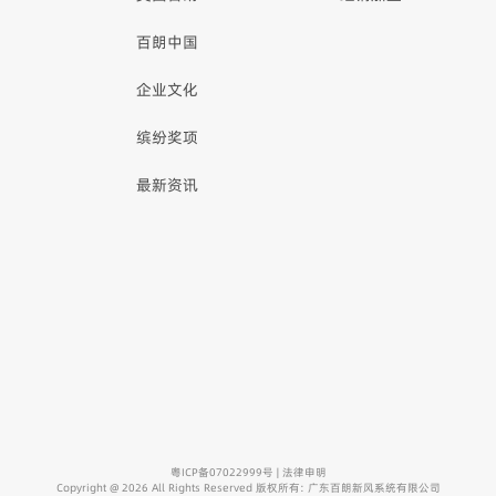
百朗中国
企业文化
缤纷奖项
最新资讯
粤ICP备07022999号
|
法律申明
Copyright @ 2026 All Rights Reserved 版权所有: 广东百朗新风系统有限公司