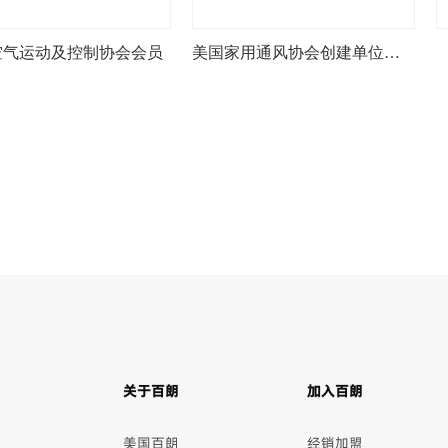
空气运动及控制协会会员
美国家用通风协会创建单位之一
关于百朗
加入百朗
美国百朗
经销加盟