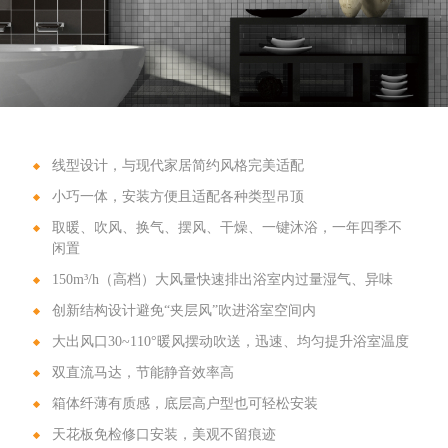
线型设计，与现代家居简约风格完美适配
小巧一体，安装方便且适配各种类型吊顶
取暖、吹风、换气、摆风、干燥、一键沐浴，一年四季不
闲置
150m³/h（高档）大风量快速排出浴室内过量湿气、异味
创新结构设计避免“夹层风”吹进浴室空间内
大出风口30~110°暖风摆动吹送，迅速、均匀提升浴室温度
双直流马达，节能静音效率高
箱体纤薄有质感，底层高户型也可轻松安装
天花板免检修口安装，美观不留痕迹