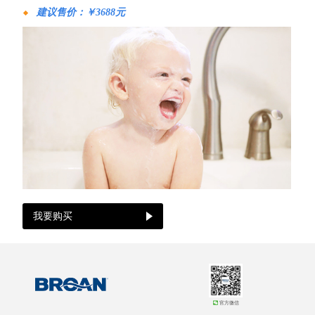
建议售价：￥3688
元
我要购买
官方微信